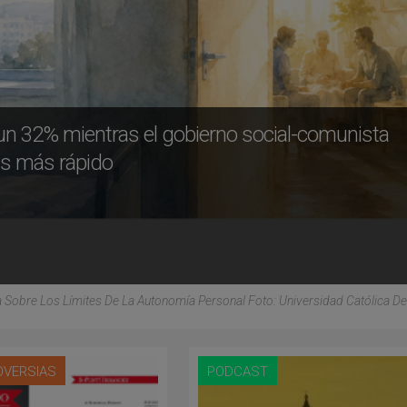
 un 32% mientras el gobierno social-comunista
las más rápido
Sobre Los Límites De La Autonomía Personal Foto: Universidad Católica De
VERSIAS
PODCAST