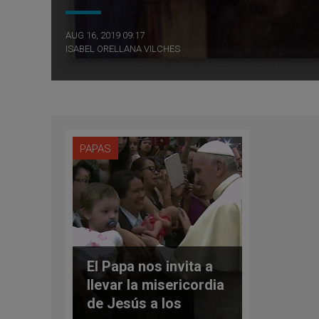
AUG 16, 2019 09:17
ISABEL ORELLANA VILCHES
PAPAS
El Papa nos invita a
llevar la misericordia
de Jesús a los