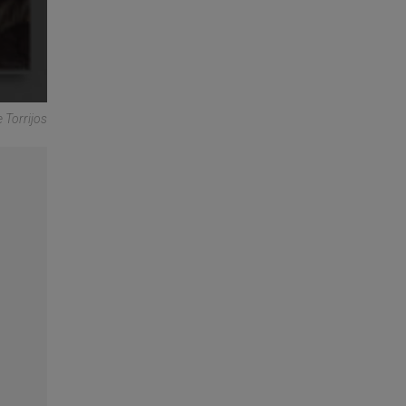
 Torrijos