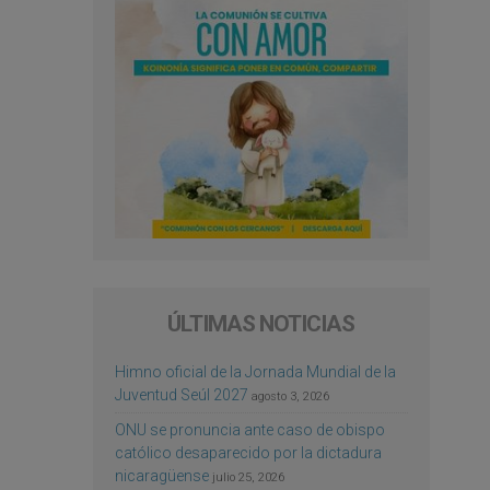
ÚLTIMAS NOTICIAS
Himno oficial de la Jornada Mundial de la
Juventud Seúl 2027
agosto 3, 2026
ONU se pronuncia ante caso de obispo
católico desaparecido por la dictadura
nicaragüense
julio 25, 2026