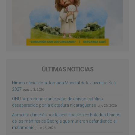
ÚLTIMAS NOTICIAS
Himno oficial de la Jornada Mundial de la Juventud Seúl
2027
agosto 3, 2026
ONU se pronuncia ante caso de obispo católico
desaparecido por la dictadura nicaragüense
julio 25, 2026
Aumenta el interés por la beatificación en Estados Unidos
de los mártires de Georgia que murieron defendiendo el
matrimonio
julio 25, 2026