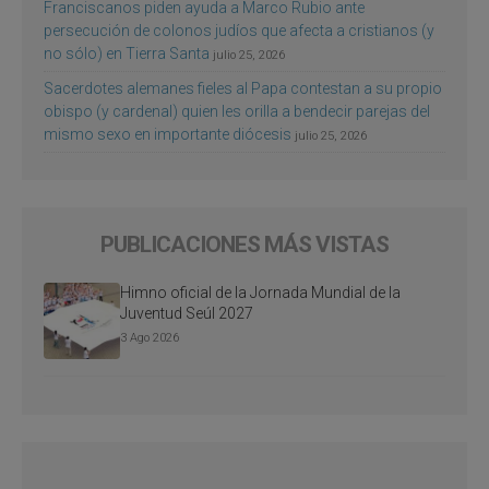
Franciscanos piden ayuda a Marco Rubio ante
persecución de colonos judíos que afecta a cristianos (y
no sólo) en Tierra Santa
julio 25, 2026
Sacerdotes alemanes fieles al Papa contestan a su propio
obispo (y cardenal) quien les orilla a bendecir parejas del
mismo sexo en importante diócesis
julio 25, 2026
PUBLICACIONES MÁS VISTAS
Himno oficial de la Jornada Mundial de la
Juventud Seúl 2027
3 Ago 2026