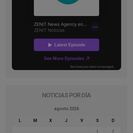
NOTICIAS POR DÍA
agosto 2026
L
M
X
J
V
S
D
1
2