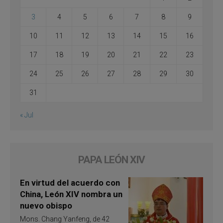
3
4
5
6
7
8
9
10
11
12
13
14
15
16
17
18
19
20
21
22
23
24
25
26
27
28
29
30
31
« Jul
PAPA LEÓN XIV
En virtud del acuerdo con
China, León XIV nombra un
nuevo obispo
Mons. Chang Yanfeng, de 42