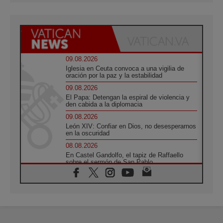
09.08.2026
Iglesia en Ceuta convoca a una vigilia de
oración por la paz y la estabilidad
09.08.2026
El Papa: Detengan la espiral de violencia y
den cabida a la diplomacia
09.08.2026
León XIV: Confiar en Dios, no desesperarnos
en la oscuridad
08.08.2026
En Castel Gandolfo, el tapiz de Raffaello
sobre el sermón de San Pablo
08.08.2026
En Colombia, «la paz no se compra con una
firma»
08.08.2026
En Venezuela celebraron los 416 años del
Santo Cristo de La Grita