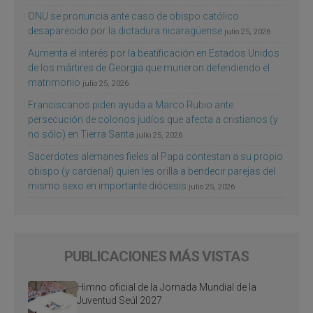
ONU se pronuncia ante caso de obispo católico
desaparecido por la dictadura nicaragüense
julio 25, 2026
Aumenta el interés por la beatificación en Estados Unidos
de los mártires de Georgia que murieron defendiendo el
matrimonio
julio 25, 2026
Franciscanos piden ayuda a Marco Rubio ante
persecución de colonos judíos que afecta a cristianos (y
no sólo) en Tierra Santa
julio 25, 2026
Sacerdotes alemanes fieles al Papa contestan a su propio
obispo (y cardenal) quien les orilla a bendecir parejas del
mismo sexo en importante diócesis
julio 25, 2026
PUBLICACIONES MÁS VISTAS
Himno oficial de la Jornada Mundial de la
Juventud Seúl 2027