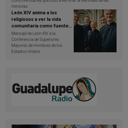
controvertida ley que busca eliminar la identidad de las
minorías.
León XIV anima a los
religiosos a ver la vida
comunitaria como fuente
de inspiración y
Mensaje de León XIV a la
santificación
Conferencia de Superiores
Mayores de Hombres de los
Estados Unidos