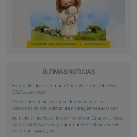
ÚLTIMAS NOTICIAS
Himno oficial de la Jornada Mundial de la Juventud Seúl
2027
agosto 3, 2026
ONU se pronuncia ante caso de obispo católico
desaparecido por la dictadura nicaragüense
julio 25, 2026
Aumenta el interés por la beatificación en Estados Unidos
de los mártires de Georgia que murieron defendiendo el
matrimonio
julio 25, 2026