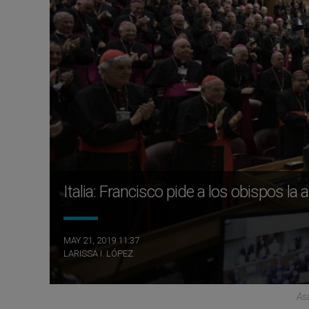
Italia: Francisco pide a los obispos la
MAY 21, 2019 11:37
LARISSA I. LÓPEZ
As