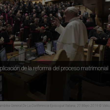
 aplicación de la reforma del proceso matrimonial
amblea General De La Conferencia Episcopal Italiana, 20 Mayo 2019 © Vati