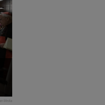
can Media