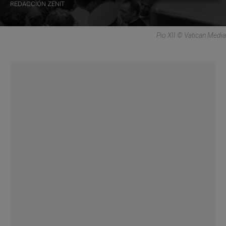
REDACCIÓN ZENIT
Pio XII © Vatican Media