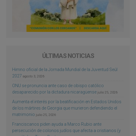
ÚLTIMAS NOTICIAS
Himno oficial de la Jornada Mundial de la Juventud Seúl
2027
agosto 3, 2026
ONU se pronuncia ante caso de obispo católico
desaparecido por la dictadura nicaragüense
julio 25, 2026
Aumenta el interés por la beatificación en Estados Unidos
de los mártires de Georgia que murieron defendiendo el
matrimonio
julio 25, 2026
Franciscanos piden ayuda a Marco Rubio ante
persecución de colonos judíos que afecta a cristianos (y