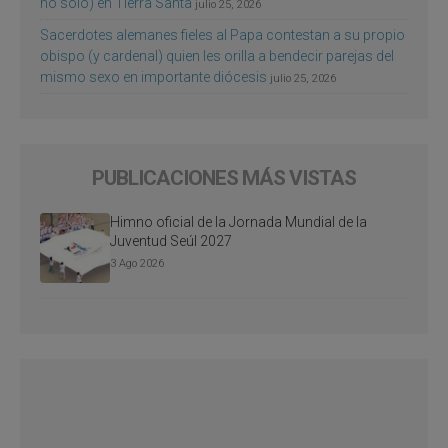
no sólo) en Tierra Santa
julio 25, 2026
Sacerdotes alemanes fieles al Papa contestan a su propio
obispo (y cardenal) quien les orilla a bendecir parejas del
mismo sexo en importante diócesis
julio 25, 2026
PUBLICACIONES MÁS VISTAS
Himno oficial de la Jornada Mundial de la
Juventud Seúl 2027
3 Ago 2026