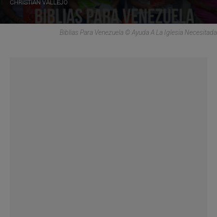
CHRISTIAN VALLEJO
Biblias Para Venezuela © Ayuda A La Iglesia Necesitada