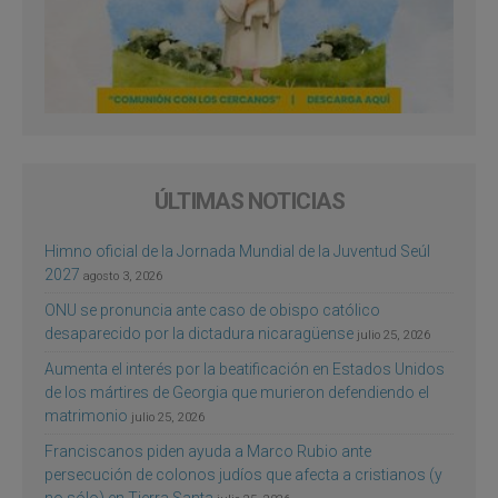
ÚLTIMAS NOTICIAS
Himno oficial de la Jornada Mundial de la Juventud Seúl
2027
agosto 3, 2026
ONU se pronuncia ante caso de obispo católico
desaparecido por la dictadura nicaragüense
julio 25, 2026
Aumenta el interés por la beatificación en Estados Unidos
de los mártires de Georgia que murieron defendiendo el
matrimonio
julio 25, 2026
Franciscanos piden ayuda a Marco Rubio ante
persecución de colonos judíos que afecta a cristianos (y
no sólo) en Tierra Santa