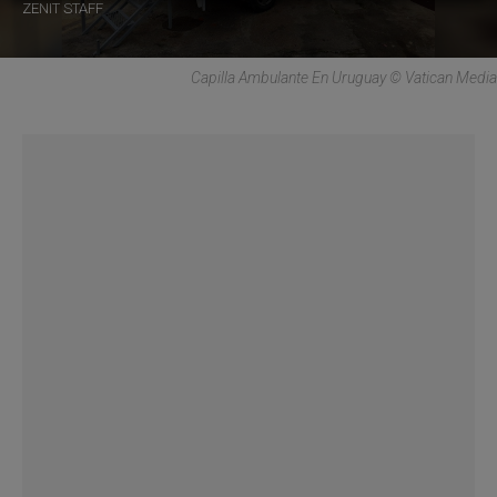
ZENIT STAFF
Capilla Ambulante En Uruguay © Vatican Media