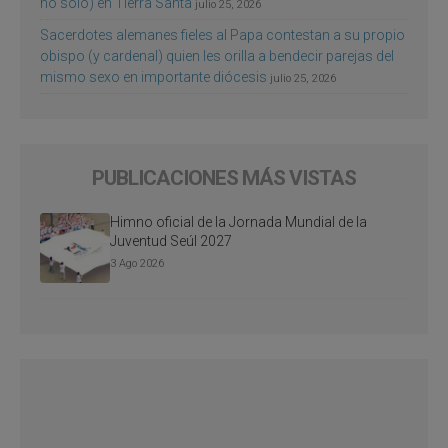
no sólo) en Tierra Santa
julio 25, 2026
Sacerdotes alemanes fieles al Papa contestan a su propio
obispo (y cardenal) quien les orilla a bendecir parejas del
mismo sexo en importante diócesis
julio 25, 2026
PUBLICACIONES MÁS VISTAS
Himno oficial de la Jornada Mundial de la
Juventud Seúl 2027
3 Ago 2026