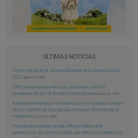
ÚLTIMAS NOTICIAS
Himno oficial de la Jornada Mundial de la Juventud Seúl
2027
agosto 3, 2026
ONU se pronuncia ante caso de obispo católico
desaparecido por la dictadura nicaragüense
julio 25, 2026
Aumenta el interés por la beatificación en Estados Unidos
de los mártires de Georgia que murieron defendiendo el
matrimonio
julio 25, 2026
Franciscanos piden ayuda a Marco Rubio ante
persecución de colonos judíos que afecta a cristianos (y