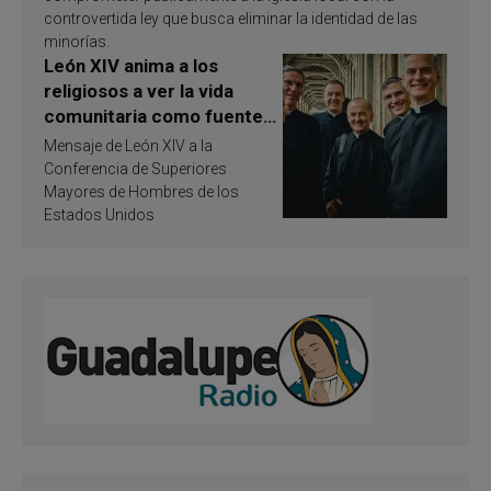
controvertida ley que busca eliminar la identidad de las
minorías.
León XIV anima a los
religiosos a ver la vida
comunitaria como fuente
de inspiración y
Mensaje de León XIV a la
santificación
Conferencia de Superiores
Mayores de Hombres de los
Estados Unidos