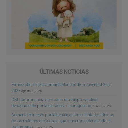
ÚLTIMAS NOTICIAS
Himno oficial de la Jornada Mundial de la Juventud Seúl
2027
agosto 3, 2026
ONU se pronuncia ante caso de obispo católico
desaparecido por la dictadura nicaragüense
julio 25, 2026
Aumenta el interés por la beatificación en Estados Unidos
de los mártires de Georgia que murieron defendiendo el
matrimonio
julio 25, 2026