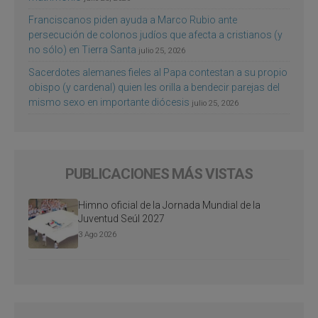
Franciscanos piden ayuda a Marco Rubio ante
persecución de colonos judíos que afecta a cristianos (y
no sólo) en Tierra Santa
julio 25, 2026
Sacerdotes alemanes fieles al Papa contestan a su propio
obispo (y cardenal) quien les orilla a bendecir parejas del
mismo sexo en importante diócesis
julio 25, 2026
PUBLICACIONES MÁS VISTAS
Himno oficial de la Jornada Mundial de la
Juventud Seúl 2027
3 Ago 2026