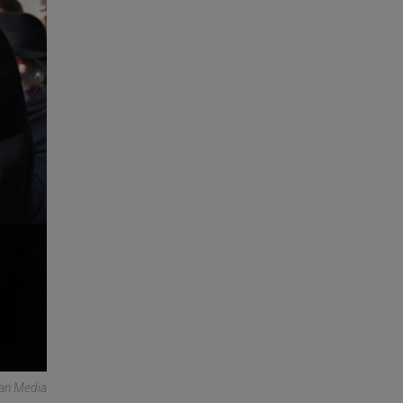
can Media