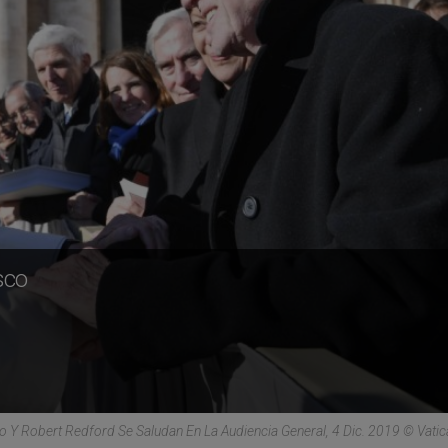
sco
o Y Robert Redford Se Saludan En La Audiencia General, 4 Dic. 2019 © Vati