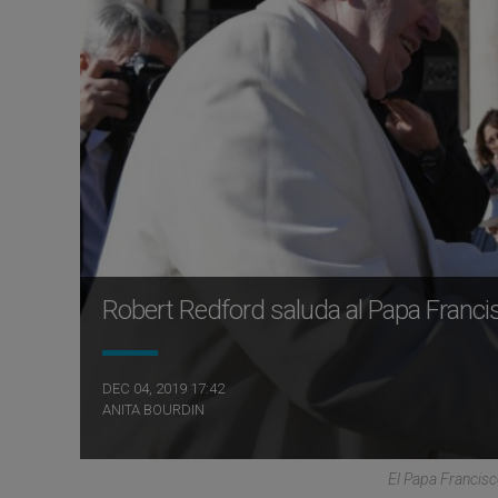
Robert Redford saluda al Papa Franci
DEC 04, 2019 17:42
ANITA BOURDIN
El Papa Francisc