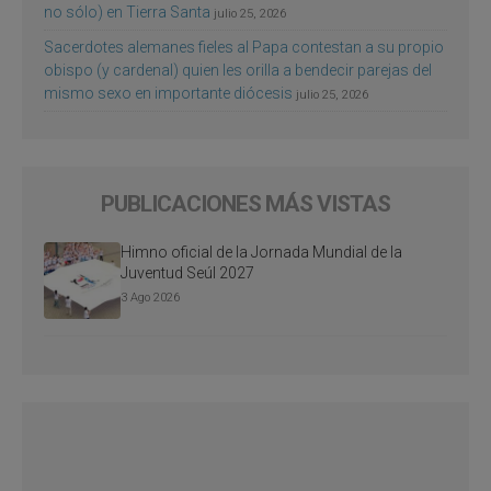
no sólo) en Tierra Santa
julio 25, 2026
Sacerdotes alemanes fieles al Papa contestan a su propio
obispo (y cardenal) quien les orilla a bendecir parejas del
mismo sexo en importante diócesis
julio 25, 2026
PUBLICACIONES MÁS VISTAS
Himno oficial de la Jornada Mundial de la
Juventud Seúl 2027
3 Ago 2026