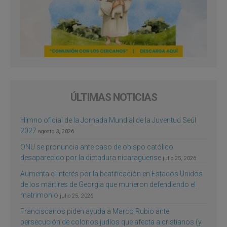
ÚLTIMAS NOTICIAS
Himno oficial de la Jornada Mundial de la Juventud Seúl
2027
agosto 3, 2026
ONU se pronuncia ante caso de obispo católico
desaparecido por la dictadura nicaragüense
julio 25, 2026
Aumenta el interés por la beatificación en Estados Unidos
de los mártires de Georgia que murieron defendiendo el
matrimonio
julio 25, 2026
Franciscanos piden ayuda a Marco Rubio ante
persecución de colonos judíos que afecta a cristianos (y