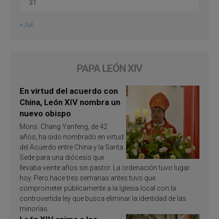
31
« Jul
PAPA LEÓN XIV
En virtud del acuerdo con
China, León XIV nombra un
nuevo obispo
Mons. Chang Yanfeng, de 42
años, ha sido nombrado en virtud
del Acuerdo entre China y la Santa
Sede para una diócesis que
llevaba veinte años sin pastor. La ordenación tuvo lugar
hoy. Pero hace tres semanas antes tuvo que
comprometer públicamente a la Iglesia local con la
controvertida ley que busca eliminar la identidad de las
minorías.