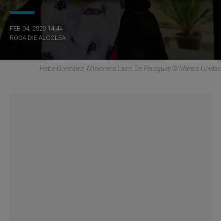
FEB 04, 2020 14:44
ROSA DIE ALCOLEA
Hebe González, Misionera Laica De Paraguay © Manos Unidas