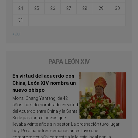
24
25
26
27
28
29
30
31
« Jul
PAPA LEÓN XIV
En virtud del acuerdo con
China, León XIV nombra un
nuevo obispo
Mons. Chang Yanfeng, de 42
años, ha sido nombrado en virtud
del Acuerdo entre China y la Santa
Sede para una diócesis que
llevaba veinte años sin pastor. La ordenación tuvo lugar
hoy. Pero hace tres semanas antes tuvo que
comprometer públicamente a la Iglesia local con la