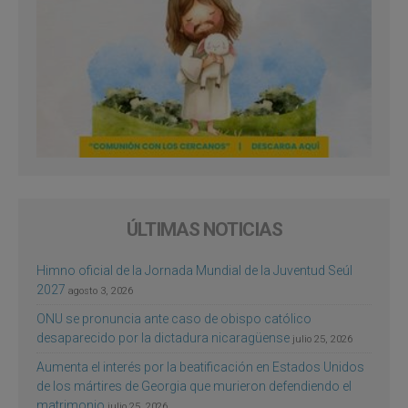
ÚLTIMAS NOTICIAS
Himno oficial de la Jornada Mundial de la Juventud Seúl
2027
agosto 3, 2026
ONU se pronuncia ante caso de obispo católico
desaparecido por la dictadura nicaragüense
julio 25, 2026
Aumenta el interés por la beatificación en Estados Unidos
de los mártires de Georgia que murieron defendiendo el
matrimonio
julio 25, 2026