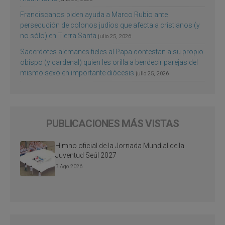
Franciscanos piden ayuda a Marco Rubio ante
persecución de colonos judíos que afecta a cristianos (y
no sólo) en Tierra Santa
julio 25, 2026
Sacerdotes alemanes fieles al Papa contestan a su propio
obispo (y cardenal) quien les orilla a bendecir parejas del
mismo sexo en importante diócesis
julio 25, 2026
PUBLICACIONES MÁS VISTAS
Himno oficial de la Jornada Mundial de la
Juventud Seúl 2027
3 Ago 2026