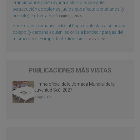
Franciscanos piden ayuda a Marco Rubio ante
persecución de colonos judíos que afecta a cristianos (y
no sólo) en Tierra Santa
julio 25, 2026
Sacerdotes alemanes fieles al Papa contestan a su propio
obispo (y cardenal) quien les orilla a bendecir parejas del
mismo sexo en importante diócesis
julio 25, 2026
PUBLICACIONES MÁS VISTAS
Himno oficial de la Jornada Mundial de la
Juventud Seúl 2027
3 Ago 2026