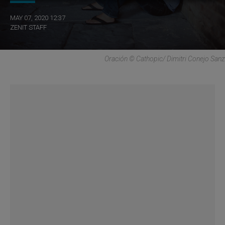
MAY 07, 2020 12:37
ZENIT STAFF
Oración © Cathopic/ Dimitri Conejo Sanz