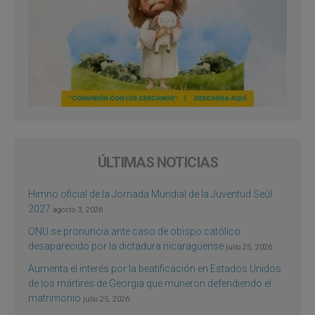
ÚLTIMAS NOTICIAS
Himno oficial de la Jornada Mundial de la Juventud Seúl
2027
agosto 3, 2026
ONU se pronuncia ante caso de obispo católico
desaparecido por la dictadura nicaragüense
julio 25, 2026
Aumenta el interés por la beatificación en Estados Unidos
de los mártires de Georgia que murieron defendiendo el
matrimonio
julio 25, 2026