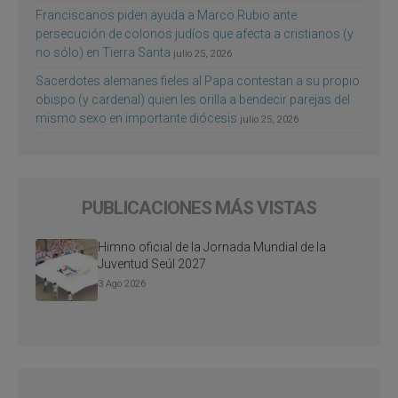
Franciscanos piden ayuda a Marco Rubio ante
persecución de colonos judíos que afecta a cristianos (y
no sólo) en Tierra Santa
julio 25, 2026
Sacerdotes alemanes fieles al Papa contestan a su propio
obispo (y cardenal) quien les orilla a bendecir parejas del
mismo sexo en importante diócesis
julio 25, 2026
PUBLICACIONES MÁS VISTAS
Himno oficial de la Jornada Mundial de la
Juventud Seúl 2027
3 Ago 2026