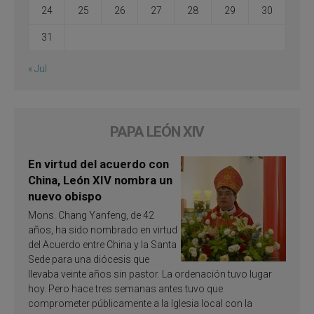
24
25
26
27
28
29
30
31
« Jul
PAPA LEÓN XIV
En virtud del acuerdo con
China, León XIV nombra un
nuevo obispo
Mons. Chang Yanfeng, de 42
años, ha sido nombrado en virtud
del Acuerdo entre China y la Santa
Sede para una diócesis que
llevaba veinte años sin pastor. La ordenación tuvo lugar
hoy. Pero hace tres semanas antes tuvo que
comprometer públicamente a la Iglesia local con la