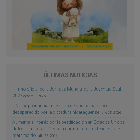
ÚLTIMAS NOTICIAS
Himno oficial de la Jornada Mundial de la Juventud Seúl
2027
agosto 3, 2026
ONU se pronuncia ante caso de obispo católico
desaparecido por la dictadura nicaragüense
julio 25, 2026
Aumenta el interés por la beatificación en Estados Unidos
de los mártires de Georgia que murieron defendiendo el
matrimonio
julio 25, 2026