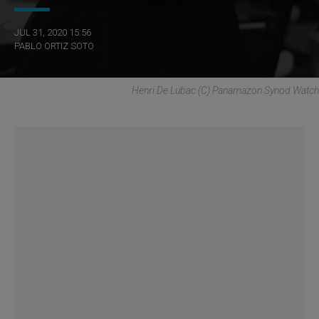
JUL 31, 2020 15:56
PABLO ORTIZ SOTO
Henri De Lubac (C) Panamazon Synod Watch