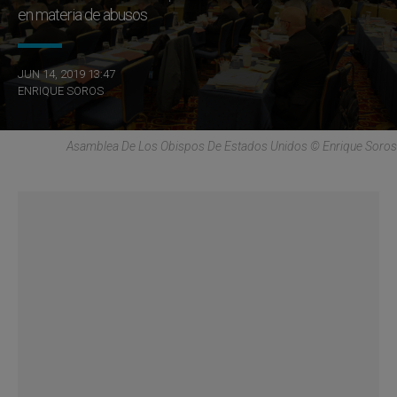
en materia de abusos
JUN 14, 2019 13:47
ENRIQUE SOROS
Asamblea De Los Obispos De Estados Unidos © Enrique Soros