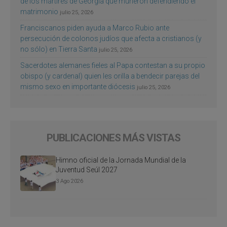
de los mártires de Georgia que murieron defendiendo el
matrimonio
julio 25, 2026
Franciscanos piden ayuda a Marco Rubio ante
persecución de colonos judíos que afecta a cristianos (y
no sólo) en Tierra Santa
julio 25, 2026
Sacerdotes alemanes fieles al Papa contestan a su propio
obispo (y cardenal) quien les orilla a bendecir parejas del
mismo sexo en importante diócesis
julio 25, 2026
PUBLICACIONES MÁS VISTAS
Himno oficial de la Jornada Mundial de la
Juventud Seúl 2027
3 Ago 2026