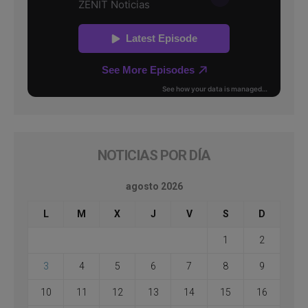
NOTICIAS POR DÍA
agosto 2026
L
M
X
J
V
S
D
1
2
3
4
5
6
7
8
9
10
11
12
13
14
15
16