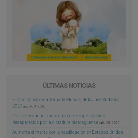
ÚLTIMAS NOTICIAS
Himno oficial de la Jornada Mundial de la Juventud Seúl
2027
agosto 3, 2026
ONU se pronuncia ante caso de obispo católico
desaparecido por la dictadura nicaragüense
julio 25, 2026
Aumenta el interés por la beatificación en Estados Unidos