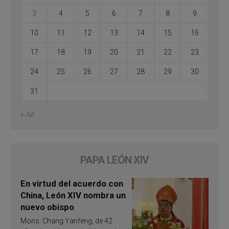
3
4
5
6
7
8
9
10
11
12
13
14
15
16
17
18
19
20
21
22
23
24
25
26
27
28
29
30
31
« Jul
PAPA LEÓN XIV
En virtud del acuerdo con
China, León XIV nombra un
nuevo obispo
Mons. Chang Yanfeng, de 42