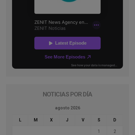
NOTICIAS POR DÍA
agosto 2026
L
M
X
J
V
S
D
1
2