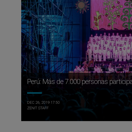
Perú: Más de 7.000 personas participa
DEC 26, 2019 17:50
ZENIT STAFF