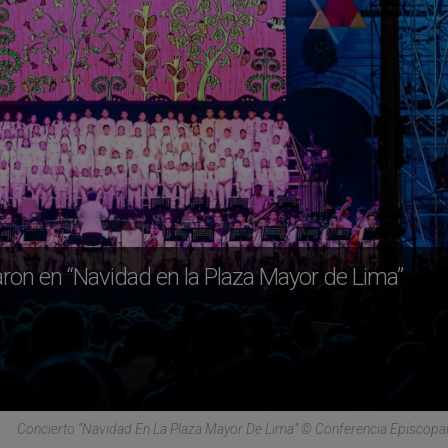
ron en “Navidad en la Plaza Mayor de Lima”
Concierto “Navidad En La Plaza Mayor De Lima” © Conferencia Episcopa