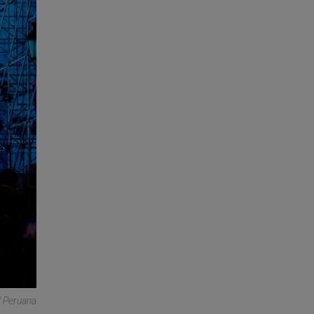
l Peruana