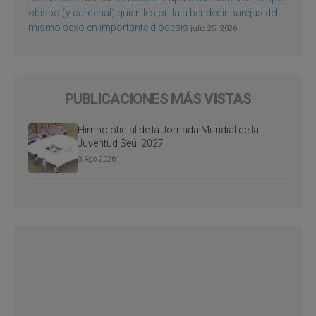
obispo (y cardenal) quien les orilla a bendecir parejas del
mismo sexo en importante diócesis
julio 25, 2026
PUBLICACIONES MÁS VISTAS
Himno oficial de la Jornada Mundial de la
Juventud Seúl 2027
3 Ago 2026