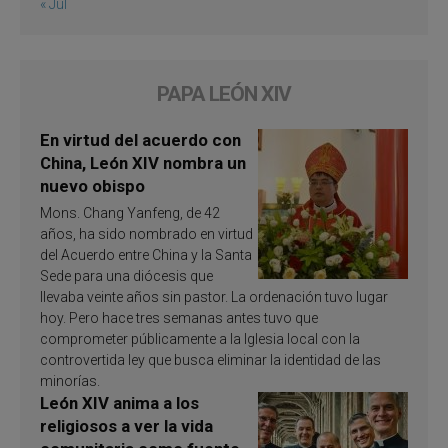
« Jul
PAPA LEÓN XIV
En virtud del acuerdo con
China, León XIV nombra un
nuevo obispo
Mons. Chang Yanfeng, de 42
años, ha sido nombrado en virtud
del Acuerdo entre China y la Santa
Sede para una diócesis que
llevaba veinte años sin pastor. La ordenación tuvo lugar
hoy. Pero hace tres semanas antes tuvo que
comprometer públicamente a la Iglesia local con la
controvertida ley que busca eliminar la identidad de las
minorías.
León XIV anima a los
religiosos a ver la vida