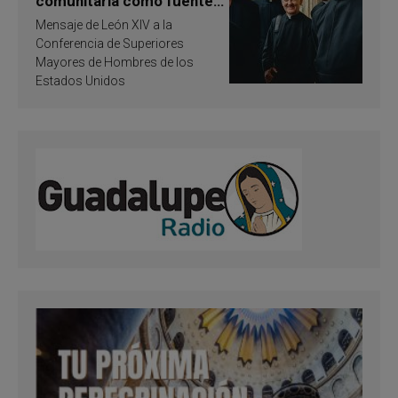
comunitaria como fuente
de inspiración y
Mensaje de León XIV a la
santificación
Conferencia de Superiores
Mayores de Hombres de los
Estados Unidos