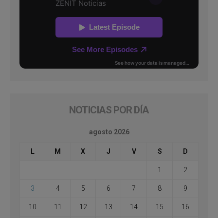
NOTICIAS POR DÍA
agosto 2026
L
M
X
J
V
S
D
1
2
3
4
5
6
7
8
9
10
11
12
13
14
15
16