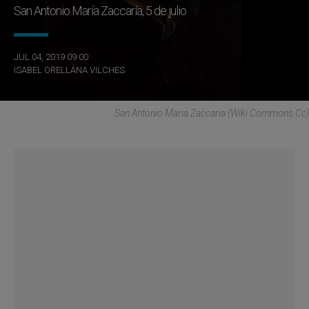
San Antonio María Zaccaría, 5 de julio
JUL 04, 2019 09:00
ISABEL ORELLANA VILCHES
San Antonio Maria Zaccaria (Wiki Commons Cc)