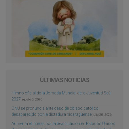
ÚLTIMAS NOTICIAS
Himno oficial de la Jornada Mundial de la Juventud Seúl
2027
agosto 3, 2026
ONU se pronuncia ante caso de obispo católico
desaparecido por la dictadura nicaragüense
julio 25, 2026
Aumenta el interés por la beatificación en Estados Unidos