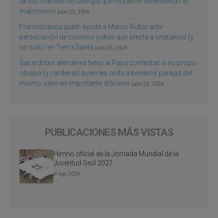
de los mártires de Georgia que murieron defendiendo el
matrimonio
julio 25, 2026
Franciscanos piden ayuda a Marco Rubio ante
persecución de colonos judíos que afecta a cristianos (y
no sólo) en Tierra Santa
julio 25, 2026
Sacerdotes alemanes fieles al Papa contestan a su propio
obispo (y cardenal) quien les orilla a bendecir parejas del
mismo sexo en importante diócesis
julio 25, 2026
PUBLICACIONES MÁS VISTAS
Himno oficial de la Jornada Mundial de la
Juventud Seúl 2027
3 Ago 2026