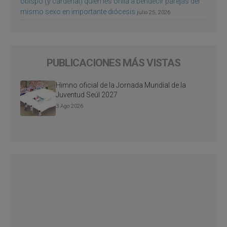
obispo (y cardenal) quien les orilla a bendecir parejas del
mismo sexo en importante diócesis
julio 25, 2026
PUBLICACIONES MÁS VISTAS
Himno oficial de la Jornada Mundial de la
Juventud Seúl 2027
3 Ago 2026