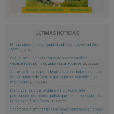
ÚLTIMAS NOTICIAS
Himno oficial de la Jornada Mundial de la Juventud Seúl
2027
agosto 3, 2026
ONU se pronuncia ante caso de obispo católico
desaparecido por la dictadura nicaragüense
julio 25, 2026
Aumenta el interés por la beatificación en Estados Unidos
de los mártires de Georgia que murieron defendiendo el
matrimonio
julio 25, 2026
Franciscanos piden ayuda a Marco Rubio ante
persecución de colonos judíos que afecta a cristianos (y
no sólo) en Tierra Santa
julio 25, 2026
Sacerdotes alemanes fieles al Papa contestan a su propio