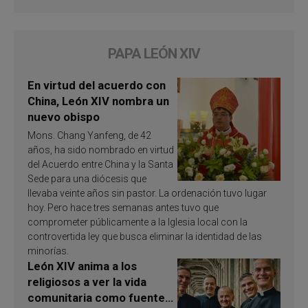
PAPA LEÓN XIV
En virtud del acuerdo con
China, León XIV nombra un
nuevo obispo
Mons. Chang Yanfeng, de 42
años, ha sido nombrado en virtud
del Acuerdo entre China y la Santa
Sede para una diócesis que
llevaba veinte años sin pastor. La ordenación tuvo lugar
hoy. Pero hace tres semanas antes tuvo que
comprometer públicamente a la Iglesia local con la
controvertida ley que busca eliminar la identidad de las
minorías.
León XIV anima a los
religiosos a ver la vida
comunitaria como fuente