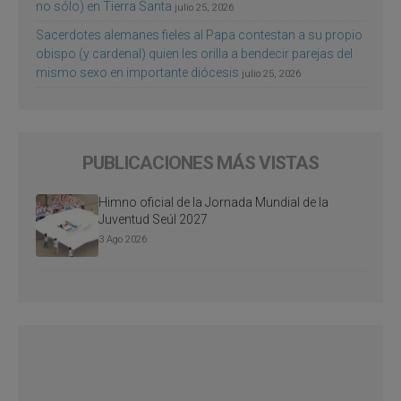
no sólo) en Tierra Santa
julio 25, 2026
Sacerdotes alemanes fieles al Papa contestan a su propio
obispo (y cardenal) quien les orilla a bendecir parejas del
mismo sexo en importante diócesis
julio 25, 2026
PUBLICACIONES MÁS VISTAS
Himno oficial de la Jornada Mundial de la
Juventud Seúl 2027
3 Ago 2026