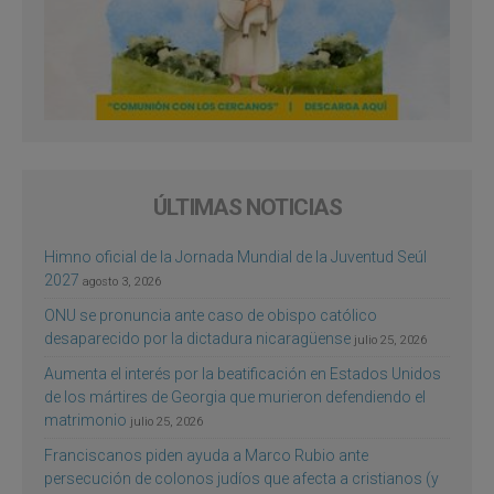
ÚLTIMAS NOTICIAS
Himno oficial de la Jornada Mundial de la Juventud Seúl
2027
agosto 3, 2026
ONU se pronuncia ante caso de obispo católico
desaparecido por la dictadura nicaragüense
julio 25, 2026
Aumenta el interés por la beatificación en Estados Unidos
de los mártires de Georgia que murieron defendiendo el
matrimonio
julio 25, 2026
Franciscanos piden ayuda a Marco Rubio ante
persecución de colonos judíos que afecta a cristianos (y