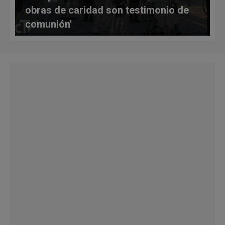
obras de caridad son testimonio de
comunión'