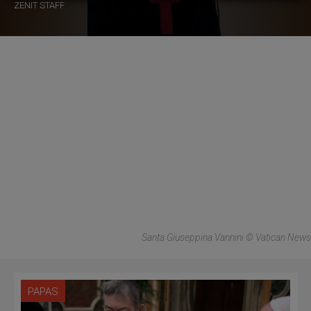
ZENIT STAFF
Santa Giuseppina Vannini © Vatican News
PAPAS