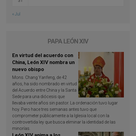
31
« Jul
PAPA LEÓN XIV
En virtud del acuerdo con
China, León XIV nombra un
nuevo obispo
Mons. Chang Yanfeng, de 42
años, ha sido nombrado en virtud
del Acuerdo entre China y la Santa
Sede para una diócesis que
llevaba veinte años sin pastor. La ordenación tuvo lugar
hoy. Pero hace tres semanas antes tuvo que
comprometer públicamente a la Iglesia local con la
controvertida ley que busca eliminar la identidad de las
minorías.
León XIV anima a los