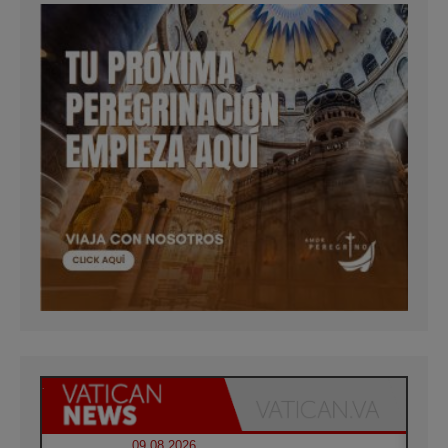
09.08.2026