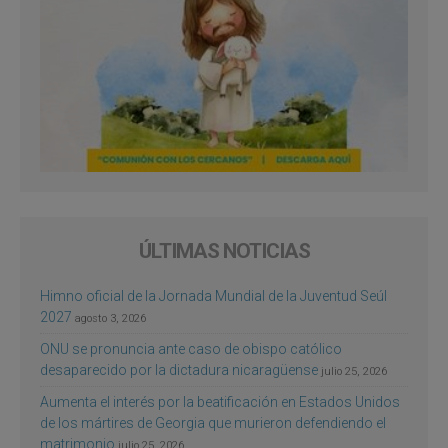
ÚLTIMAS NOTICIAS
Himno oficial de la Jornada Mundial de la Juventud Seúl
2027
agosto 3, 2026
ONU se pronuncia ante caso de obispo católico
desaparecido por la dictadura nicaragüense
julio 25, 2026
Aumenta el interés por la beatificación en Estados Unidos
de los mártires de Georgia que murieron defendiendo el
matrimonio
julio 25, 2026