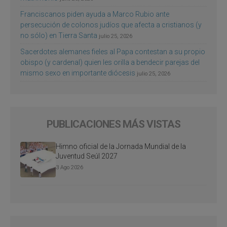
Franciscanos piden ayuda a Marco Rubio ante
persecución de colonos judíos que afecta a cristianos (y
no sólo) en Tierra Santa
julio 25, 2026
Sacerdotes alemanes fieles al Papa contestan a su propio
obispo (y cardenal) quien les orilla a bendecir parejas del
mismo sexo en importante diócesis
julio 25, 2026
PUBLICACIONES MÁS VISTAS
Himno oficial de la Jornada Mundial de la
Juventud Seúl 2027
3 Ago 2026