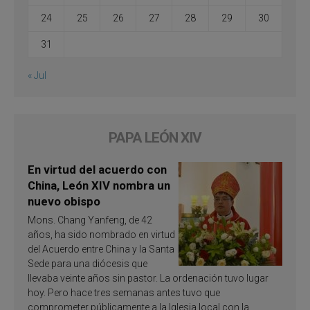
24
25
26
27
28
29
30
31
« Jul
PAPA LEÓN XIV
En virtud del acuerdo con
China, León XIV nombra un
nuevo obispo
Mons. Chang Yanfeng, de 42
años, ha sido nombrado en virtud
del Acuerdo entre China y la Santa
Sede para una diócesis que
llevaba veinte años sin pastor. La ordenación tuvo lugar
hoy. Pero hace tres semanas antes tuvo que
comprometer públicamente a la Iglesia local con la