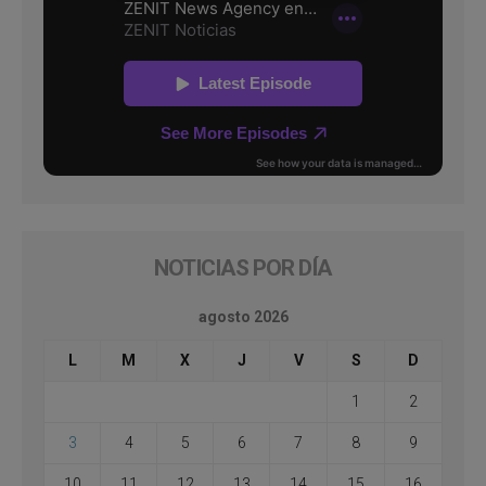
NOTICIAS POR DÍA
agosto 2026
L
M
X
J
V
S
D
1
2
3
4
5
6
7
8
9
10
11
12
13
14
15
16