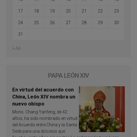
17
18
19
20
21
22
23
24
25
26
27
28
29
30
31
« Jul
PAPA LEÓN XIV
En virtud del acuerdo con
China, León XIV nombra un
nuevo obispo
Mons. Chang Yanfeng, de 42
años, ha sido nombrado en virtud
del Acuerdo entre China y la Santa
Sede para una diócesis que