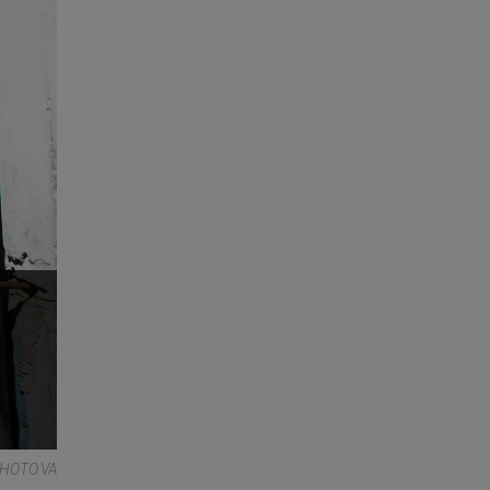
HOTO.VA