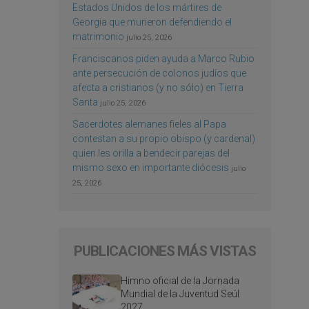
Estados Unidos de los mártires de
Georgia que murieron defendiendo el
matrimonio
julio 25, 2026
Franciscanos piden ayuda a Marco Rubio
ante persecución de colonos judíos que
afecta a cristianos (y no sólo) en Tierra
Santa
julio 25, 2026
Sacerdotes alemanes fieles al Papa
contestan a su propio obispo (y cardenal)
quien les orilla a bendecir parejas del
mismo sexo en importante diócesis
julio
25, 2026
PUBLICACIONES MÁS VISTAS
Himno oficial de la Jornada
Mundial de la Juventud Seúl
2027