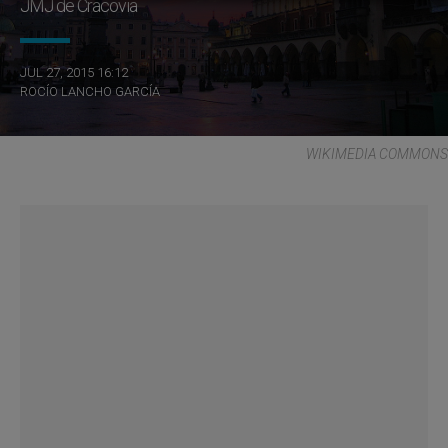
JMJ de Cracovia
JUL 27, 2015 16:12
ROCÍO LANCHO GARCÍA
WIKIMEDIA COMMONS