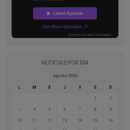
NOTICIAS POR DÍA
agosto 2026
L
M
X
J
V
S
D
1
2
3
4
5
6
7
8
9
10
11
12
13
14
15
16