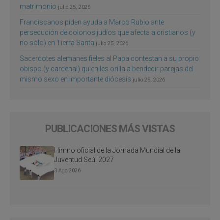
matrimonio
julio 25, 2026
Franciscanos piden ayuda a Marco Rubio ante
persecución de colonos judíos que afecta a cristianos (y
no sólo) en Tierra Santa
julio 25, 2026
Sacerdotes alemanes fieles al Papa contestan a su propio
obispo (y cardenal) quien les orilla a bendecir parejas del
mismo sexo en importante diócesis
julio 25, 2026
PUBLICACIONES MÁS VISTAS
Himno oficial de la Jornada Mundial de la
Juventud Seúl 2027
3 Ago 2026