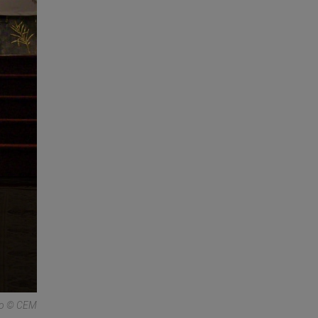
eso © CEM