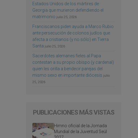
Estados Unidos de los mártires de
Georgia que murieron defendiendo el
matrimonio
julio 25, 2026
Franciscanos piden ayuda a Marco Rubio
ante persecución de colonos judíos que
afecta a cristianos (y no sólo) en Tierra
Santa
julio 25, 2026
Sacerdotes alemanes fieles al Papa
contestan a su propio obispo (y cardenal)
quien les orilla a bendecir parejas del
mismo sexo en importante diócesis
julio
25, 2026
PUBLICACIONES MÁS VISTAS
Himno oficial de la Jornada
Mundial de la Juventud Seúl
2027