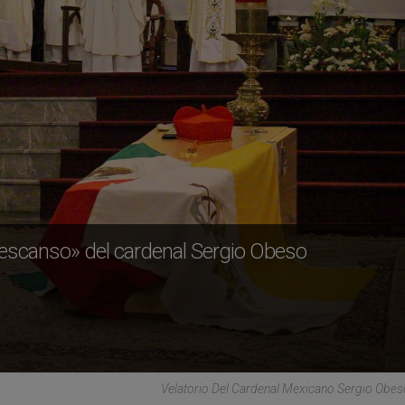
 descanso» del cardenal Sergio Obeso
Velatorio Del Cardenal Mexicano Sergio Ob