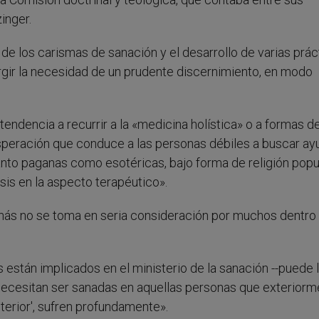
inger.
de los carismas de sanación y el desarrollo de varias prác
urgir la necesidad de un prudente discernimiento, en modo
endencia a recurrir a la «medicina holística» o a formas d
esperación que conduce a las personas débiles a buscar ay
anto paganas como esotéricas, bajo forma de religión popu
sis en la aspecto terapéutico».
nás no se toma en seria consideración por muchos dentro 
están implicados en el ministerio de la sanación --puede 
e necesitan ser sanadas en aquellas personas que exterior
terior', sufren profundamente».