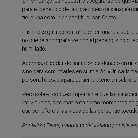
Sin embargo, es necesario asegurarse de que «l
para el beneficio de las oraciones de sanación si
fiel a una comunión espiritual con Cristo».
Las líneas guía ponen también en guardia sobre u
no puede acompañarse con el pecado, sino que de
humillado.
Además, el poder de sanación es donado en un con
sino para confirmarles en su misión: «Un carism
personal o usado para atraer la atención sobre sí
Pero sobre todo «es importante que las sanaci
individuales, sino más bien como momentos de g
que se refiere a las vidas de las personas tocad
Por Mirko Testa, traducido del italiano por Nieve