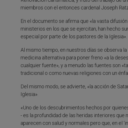
miembros con el entonces cardenal Joseph Ratz
En el documento se afirma que «la vasta difusión 
ministerios en los que se ejercitan, han hecho s
especial por parte de los pastores de la Iglesia».
Al mismo tiempo, en nuestros días se observa la t
medicina alternativa para poner freno «a la des
cualquier fuente», y a menudo las fuentes son «t
tradicional o como nuevas religiones con un énfa
Del mismo modo, se advierte, «la acción de Sata
Iglesia».
«Uno de los descubrimientos hechos por quienes 
- es la profundidad de las heridas interiores qu
aparecen con salud y normales pero que, en el ‘in