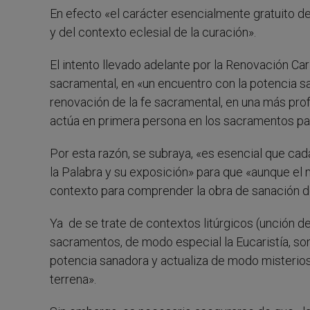
En efecto «el carácter esencialmente gratuito de l
y del contexto eclesial de la curación».
El intento llevado adelante por la Renovación Ca
sacramental, en «un encuentro con la potencia sa
renovación de la fe sacramental, en una más pro
actúa en primera persona en los sacramentos par
Por esta razón, se subraya, «es esencial que cad
la Palabra y su exposición» para que «aunque el m
contexto para comprender la obra de sanación d
Ya de se trate de contextos litúrgicos (unción de 
sacramentos, de modo especial la Eucaristía, son
potencia sanadora y actualiza de modo misterioso
terrena».