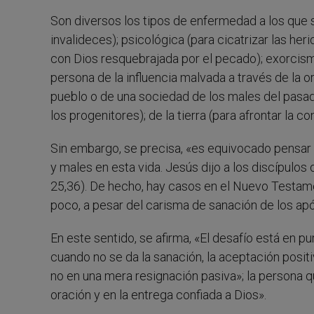
Son diversos los tipos de enfermedad a los que s
invalideces); psicológica (para cicatrizar las heri
con Dios resquebrajada por el pecado); exorcismo
persona de la influencia malvada a través de la or
pueblo o de una sociedad de los males del pasad
los progenitores); de la tierra (para afrontar la
Sin embargo, se precisa, «es equivocado pensar 
y males en esta vida. Jesús dijo a los discípulos 
25,36). De hecho, hay casos en el Nuevo Testam
poco, a pesar del carisma de sanación de los apó
En este sentido, se afirma, «El desafío está en p
cuando no se da la sanación, la aceptación positi
no en una mera resignación pasiva»; la persona q
oración y en la entrega confiada a Dios».