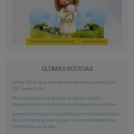
ÚLTIMAS NOTICIAS
Himno oficial de la Jornada Mundial de la Juventud Seúl
2027
agosto 3, 2026
ONU se pronuncia ante caso de obispo católico
desaparecido por la dictadura nicaragüense
julio 25, 2026
Aumenta el interés por la beatificación en Estados Unidos
de los mártires de Georgia que murieron defendiendo el
matrimonio
julio 25, 2026