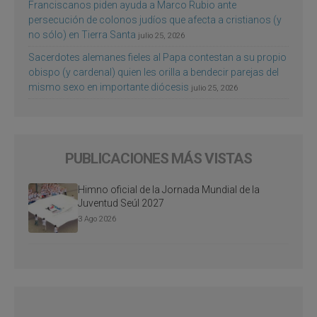
Franciscanos piden ayuda a Marco Rubio ante
persecución de colonos judíos que afecta a cristianos (y
no sólo) en Tierra Santa
julio 25, 2026
Sacerdotes alemanes fieles al Papa contestan a su propio
obispo (y cardenal) quien les orilla a bendecir parejas del
mismo sexo en importante diócesis
julio 25, 2026
PUBLICACIONES MÁS VISTAS
Himno oficial de la Jornada Mundial de la
Juventud Seúl 2027
3 Ago 2026