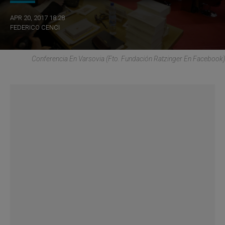
APR 20, 2017 18:28
FEDERICO CENCI
Conferencia En Varsovia (Fto. Fundación Ratzinger En Facebook)