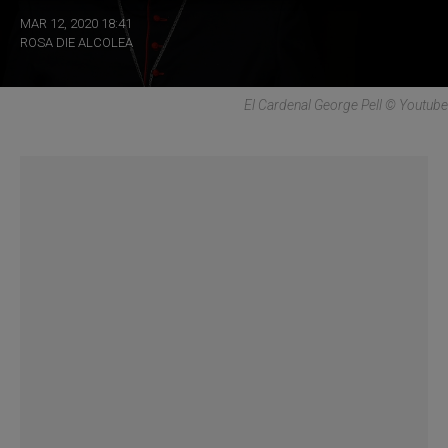
MAR 12, 2020 18:41
ROSA DIE ALCOLEA
El Cardenal George Pell © Youtube