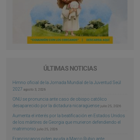
ÚLTIMAS NOTICIAS
Himno oficial de la Jornada Mundial de la Juventud Seúl
2027
agosto 3, 2026
ONU se pronuncia ante caso de obispo católico
desaparecido por la dictadura nicaragüense
julio 25, 2026
Aumenta el interés por la beatificación en Estados Unidos
de los mártires de Georgia que murieron defendiendo el
matrimonio
julio 25, 2026
Franciscanos piden ayuda a Marco Rubio ante