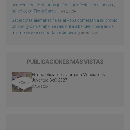
persecución de colonos judíos que afecta a cristianos (y
no sólo) en Tierra Santa
julio 25, 2026
Sacerdotes alemanes fieles al Papa contestan a su propio
obispo (y cardenal) quien les orilla a bendecir parejas del
mismo sexo en importante diócesis
julio 25, 2026
PUBLICACIONES MÁS VISTAS
Himno oficial de la Jornada Mundial de la
Juventud Seúl 2027
3 Ago 2026