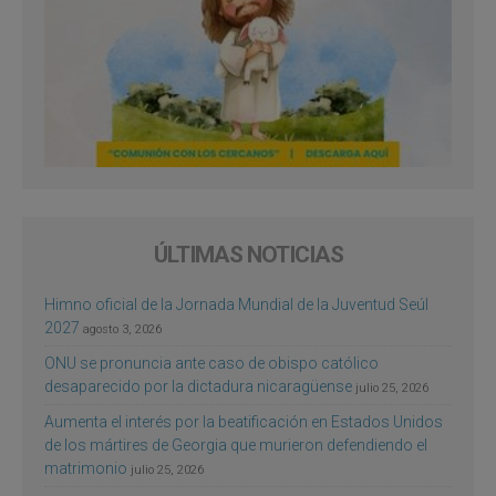
ÚLTIMAS NOTICIAS
Himno oficial de la Jornada Mundial de la Juventud Seúl
2027
agosto 3, 2026
ONU se pronuncia ante caso de obispo católico
desaparecido por la dictadura nicaragüense
julio 25, 2026
Aumenta el interés por la beatificación en Estados Unidos
de los mártires de Georgia que murieron defendiendo el
matrimonio
julio 25, 2026