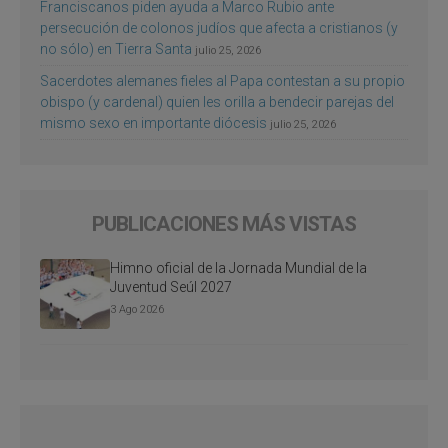
Franciscanos piden ayuda a Marco Rubio ante
persecución de colonos judíos que afecta a cristianos (y
no sólo) en Tierra Santa
julio 25, 2026
Sacerdotes alemanes fieles al Papa contestan a su propio
obispo (y cardenal) quien les orilla a bendecir parejas del
mismo sexo en importante diócesis
julio 25, 2026
PUBLICACIONES MÁS VISTAS
Himno oficial de la Jornada Mundial de la
Juventud Seúl 2027
3 Ago 2026