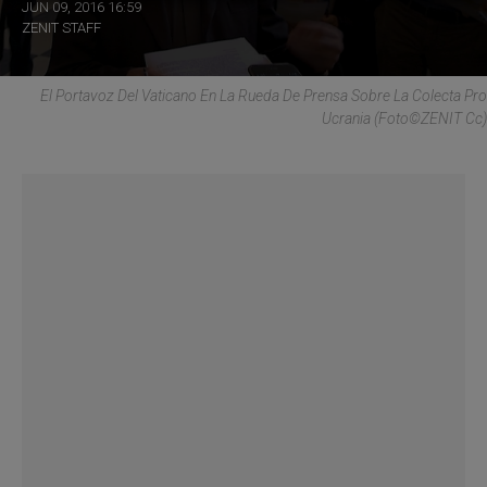
JUN 09, 2016 16:59
ZENIT STAFF
El Portavoz Del Vaticano En La Rueda De Prensa Sobre La Colecta Pro
Ucrania (Foto©ZENIT Cc)