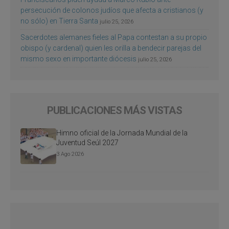
persecución de colonos judíos que afecta a cristianos (y
no sólo) en Tierra Santa
julio 25, 2026
Sacerdotes alemanes fieles al Papa contestan a su propio
obispo (y cardenal) quien les orilla a bendecir parejas del
mismo sexo en importante diócesis
julio 25, 2026
PUBLICACIONES MÁS VISTAS
Himno oficial de la Jornada Mundial de la
Juventud Seúl 2027
3 Ago 2026