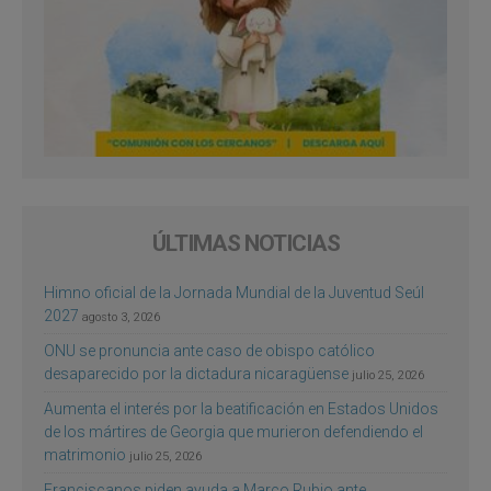
ÚLTIMAS NOTICIAS
Himno oficial de la Jornada Mundial de la Juventud Seúl
2027
agosto 3, 2026
ONU se pronuncia ante caso de obispo católico
desaparecido por la dictadura nicaragüense
julio 25, 2026
Aumenta el interés por la beatificación en Estados Unidos
de los mártires de Georgia que murieron defendiendo el
matrimonio
julio 25, 2026
Franciscanos piden ayuda a Marco Rubio ante