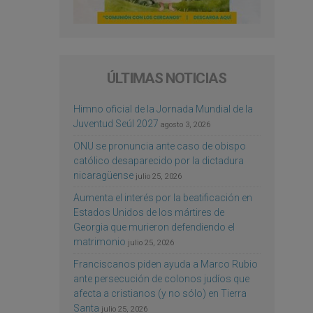
ÚLTIMAS NOTICIAS
Himno oficial de la Jornada Mundial de la
Juventud Seúl 2027
agosto 3, 2026
ONU se pronuncia ante caso de obispo
católico desaparecido por la dictadura
nicaragüense
julio 25, 2026
Aumenta el interés por la beatificación en
Estados Unidos de los mártires de
Georgia que murieron defendiendo el
matrimonio
julio 25, 2026
Franciscanos piden ayuda a Marco Rubio
ante persecución de colonos judíos que
afecta a cristianos (y no sólo) en Tierra
Santa
julio 25, 2026