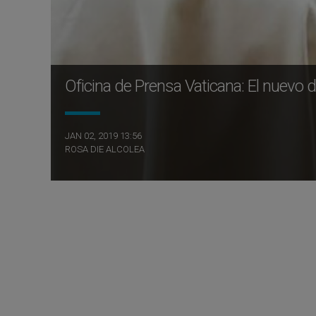
Oficina de Prensa Vaticana: El nuevo d
JAN 02, 2019 13:56
ROSA DIE ALCOLEA