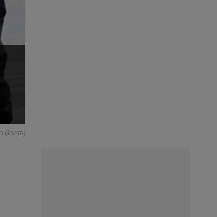
 Gisotti)