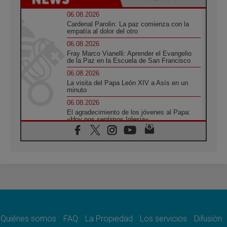
06.08.2026
Cardenal Parolin: La paz comienza con la
empatía al dolor del otro
06.08.2026
Fray Marco Vianelli: Aprender el Evangelio
de la Paz en la Escuela de San Francisco
06.08.2026
La visita del Papa León XIV a Asís en un
minuto
06.08.2026
El agradecimiento de los jóvenes al Papa:
«Hoy nos sentimos Iglesia»
06.08.2026
Líbano: Reanudan los coloquios en Roma en
medio de tensiones y ataques en el sur del
país
06.08.2026
Hiroshima y Nagasaki, 81 años después.
Comienzan "Diez Días Oración por la Paz"
06.08.2026
Pizzaballa en Asís: los cristianos quieren
paz
Quiénes somos
FAQ
La Propiedad
Los servicios
Difusión