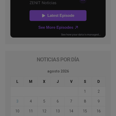
NOTICIAS POR DÍA
agosto 2026
L
M
X
J
V
S
D
1
2
3
4
5
6
7
8
9
10
11
12
13
14
15
16