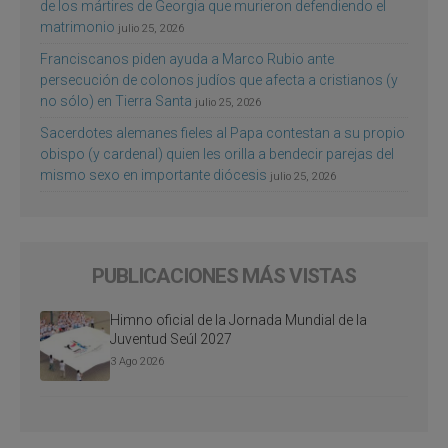
de los mártires de Georgia que murieron defendiendo el
matrimonio
julio 25, 2026
Franciscanos piden ayuda a Marco Rubio ante
persecución de colonos judíos que afecta a cristianos (y
no sólo) en Tierra Santa
julio 25, 2026
Sacerdotes alemanes fieles al Papa contestan a su propio
obispo (y cardenal) quien les orilla a bendecir parejas del
mismo sexo en importante diócesis
julio 25, 2026
PUBLICACIONES MÁS VISTAS
Himno oficial de la Jornada Mundial de la
Juventud Seúl 2027
3 Ago 2026