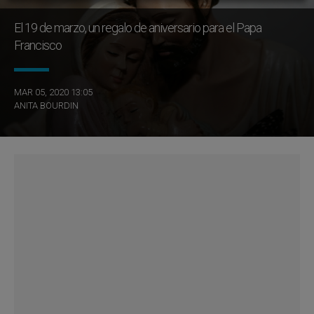
El 19 de marzo, un regalo de aniversario para el Papa
Francisco
MAR 05, 2020 13:05
ANITA BOURDIN