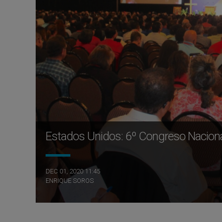
Estados Unidos: 6º Congreso Nacional
DEC 01, 2020 11:45
ENRIQUE SOROS