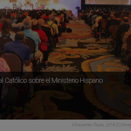
 Católico sobre el Ministerio Hispano
V Encuentro Texas, 2018 (C) Enri