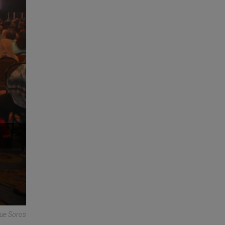
que Soros