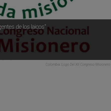
gentes de los laicos"
Colombia: Logo Del XII Congreso Misionero