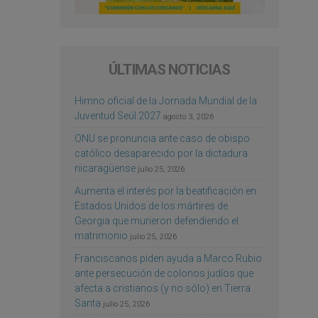
ÚLTIMAS NOTICIAS
Himno oficial de la Jornada Mundial de la
Juventud Seúl 2027
agosto 3, 2026
ONU se pronuncia ante caso de obispo
católico desaparecido por la dictadura
nicaragüense
julio 25, 2026
Aumenta el interés por la beatificación en
Estados Unidos de los mártires de
Georgia que murieron defendiendo el
matrimonio
julio 25, 2026
Franciscanos piden ayuda a Marco Rubio
ante persecución de colonos judíos que
afecta a cristianos (y no sólo) en Tierra
Santa
julio 25, 2026