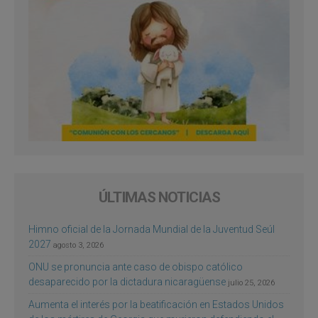
ÚLTIMAS NOTICIAS
Himno oficial de la Jornada Mundial de la Juventud Seúl
2027
agosto 3, 2026
ONU se pronuncia ante caso de obispo católico
desaparecido por la dictadura nicaragüense
julio 25, 2026
Aumenta el interés por la beatificación en Estados Unidos