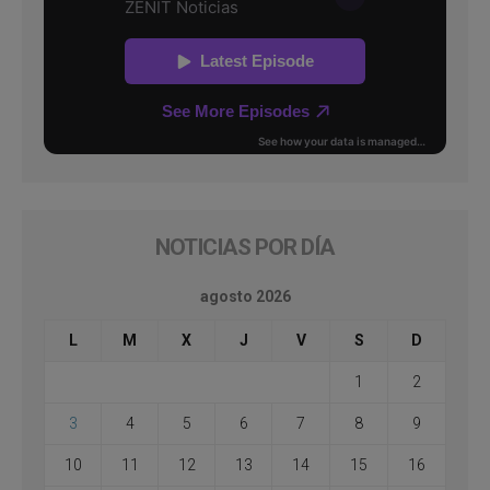
NOTICIAS POR DÍA
agosto 2026
L
M
X
J
V
S
D
1
2
3
4
5
6
7
8
9
10
11
12
13
14
15
16