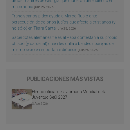
de los mártires de Georgia que murieron defendiendo el
matrimonio
julio 25, 2026
Franciscanos piden ayuda a Marco Rubio ante
persecución de colonos judíos que afecta a cristianos (y
no sólo) en Tierra Santa
julio 25, 2026
Sacerdotes alemanes fieles al Papa contestan a su propio
obispo (y cardenal) quien les orilla a bendecir parejas del
mismo sexo en importante diócesis
julio 25, 2026
PUBLICACIONES MÁS VISTAS
Himno oficial de la Jornada Mundial de la
Juventud Seúl 2027
3 Ago 2026