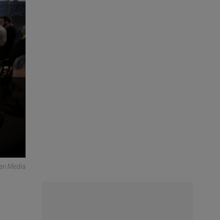
can Media