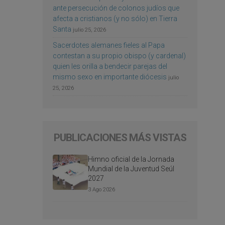
ante persecución de colonos judíos que
afecta a cristianos (y no sólo) en Tierra
Santa
julio 25, 2026
Sacerdotes alemanes fieles al Papa
contestan a su propio obispo (y cardenal)
quien les orilla a bendecir parejas del
mismo sexo en importante diócesis
julio
25, 2026
PUBLICACIONES MÁS VISTAS
Himno oficial de la Jornada
Mundial de la Juventud Seúl
2027
3 Ago 2026