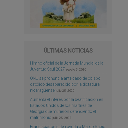
ÚLTIMAS NOTICIAS
Himno oficial de la Jornada Mundial de la
Juventud Seúl 2027
agosto 3, 2026
ONU se pronuncia ante caso de obispo
católico desaparecido por la dictadura
nicaragüense
julio 25, 2026
Aumenta el interés por la beatificación en
Estados Unidos de los mártires de
Georgia que murieron defendiendo el
matrimonio
julio 25, 2026
Franciscanos piden ayuda a Marco Rubio