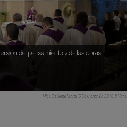
versión del pensamiento y de las obras
Misa En Santa Marta, 5 De Marzo De 2018 © Vati