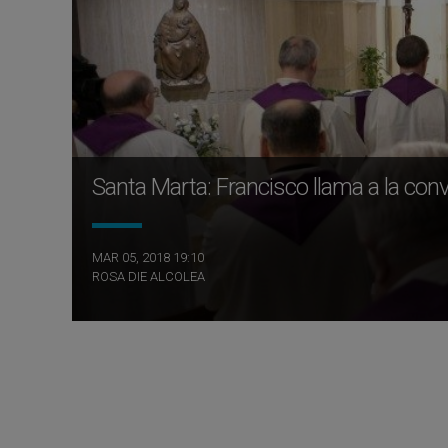
Santa Marta: Francisco llama a la con
MAR 05, 2018 19:10
ROSA DIE ALCOLEA