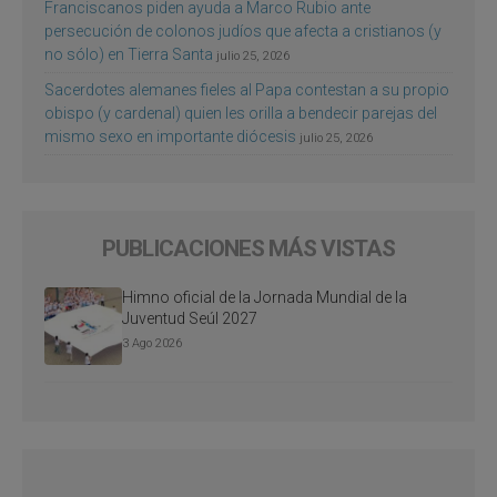
Franciscanos piden ayuda a Marco Rubio ante
persecución de colonos judíos que afecta a cristianos (y
no sólo) en Tierra Santa
julio 25, 2026
Sacerdotes alemanes fieles al Papa contestan a su propio
obispo (y cardenal) quien les orilla a bendecir parejas del
mismo sexo en importante diócesis
julio 25, 2026
PUBLICACIONES MÁS VISTAS
Himno oficial de la Jornada Mundial de la
Juventud Seúl 2027
3 Ago 2026