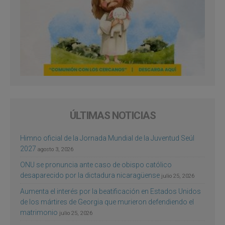
ÚLTIMAS NOTICIAS
Himno oficial de la Jornada Mundial de la Juventud Seúl
2027
agosto 3, 2026
ONU se pronuncia ante caso de obispo católico
desaparecido por la dictadura nicaragüense
julio 25, 2026
Aumenta el interés por la beatificación en Estados Unidos
de los mártires de Georgia que murieron defendiendo el
matrimonio
julio 25, 2026