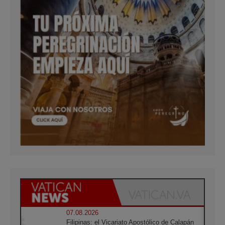
07.08.2026
Filipinas: el Vicariato Apostólico de Calapán