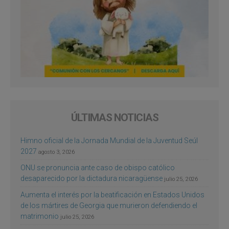
ÚLTIMAS NOTICIAS
Himno oficial de la Jornada Mundial de la Juventud Seúl
2027
agosto 3, 2026
ONU se pronuncia ante caso de obispo católico
desaparecido por la dictadura nicaragüense
julio 25, 2026
Aumenta el interés por la beatificación en Estados Unidos
de los mártires de Georgia que murieron defendiendo el
matrimonio
julio 25, 2026