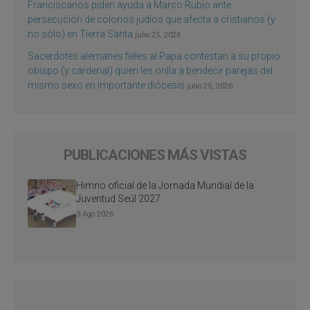
Franciscanos piden ayuda a Marco Rubio ante
persecución de colonos judíos que afecta a cristianos (y
no sólo) en Tierra Santa
julio 25, 2026
Sacerdotes alemanes fieles al Papa contestan a su propio
obispo (y cardenal) quien les orilla a bendecir parejas del
mismo sexo en importante diócesis
julio 25, 2026
PUBLICACIONES MÁS VISTAS
Himno oficial de la Jornada Mundial de la
Juventud Seúl 2027
3 Ago 2026