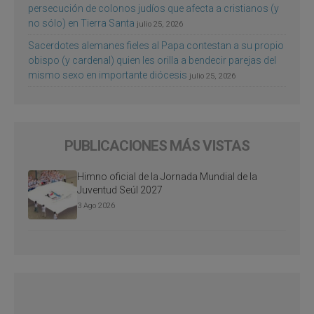
persecución de colonos judíos que afecta a cristianos (y
no sólo) en Tierra Santa
julio 25, 2026
Sacerdotes alemanes fieles al Papa contestan a su propio
obispo (y cardenal) quien les orilla a bendecir parejas del
mismo sexo en importante diócesis
julio 25, 2026
PUBLICACIONES MÁS VISTAS
Himno oficial de la Jornada Mundial de la
Juventud Seúl 2027
3 Ago 2026