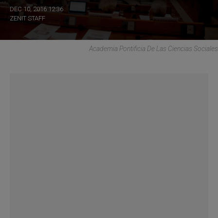
DEC 10, 2016 12:36
ZENIT STAFF
Academia Pontificia De Las Ciencias Sociales