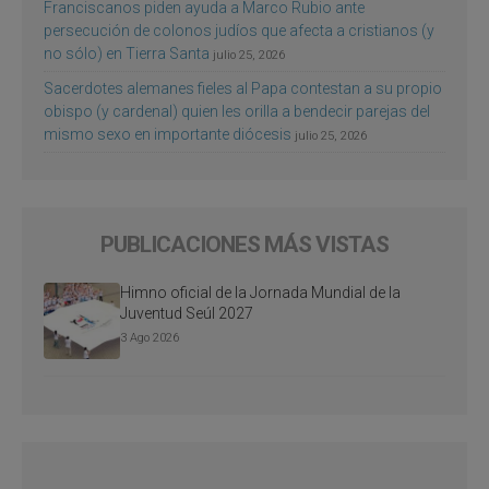
Franciscanos piden ayuda a Marco Rubio ante
persecución de colonos judíos que afecta a cristianos (y
no sólo) en Tierra Santa
julio 25, 2026
Sacerdotes alemanes fieles al Papa contestan a su propio
obispo (y cardenal) quien les orilla a bendecir parejas del
mismo sexo en importante diócesis
julio 25, 2026
PUBLICACIONES MÁS VISTAS
Himno oficial de la Jornada Mundial de la
Juventud Seúl 2027
3 Ago 2026