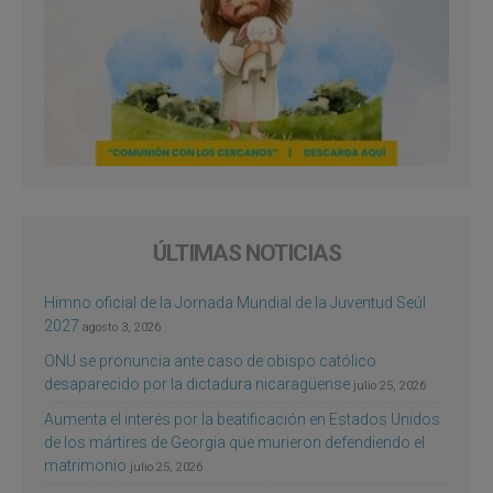
ÚLTIMAS NOTICIAS
Himno oficial de la Jornada Mundial de la Juventud Seúl
2027
agosto 3, 2026
ONU se pronuncia ante caso de obispo católico
desaparecido por la dictadura nicaragüense
julio 25, 2026
Aumenta el interés por la beatificación en Estados Unidos
de los mártires de Georgia que murieron defendiendo el
matrimonio
julio 25, 2026