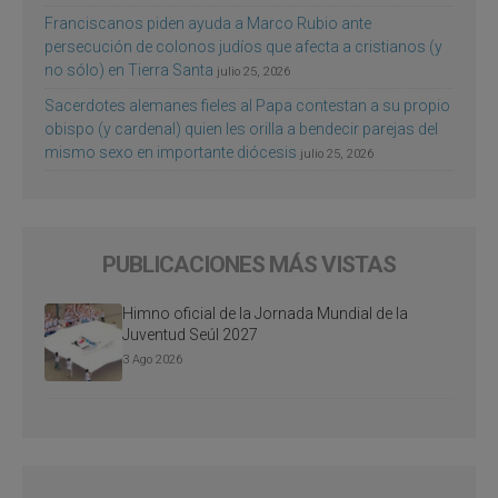
Franciscanos piden ayuda a Marco Rubio ante
persecución de colonos judíos que afecta a cristianos (y
no sólo) en Tierra Santa
julio 25, 2026
Sacerdotes alemanes fieles al Papa contestan a su propio
obispo (y cardenal) quien les orilla a bendecir parejas del
mismo sexo en importante diócesis
julio 25, 2026
PUBLICACIONES MÁS VISTAS
Himno oficial de la Jornada Mundial de la
Juventud Seúl 2027
3 Ago 2026