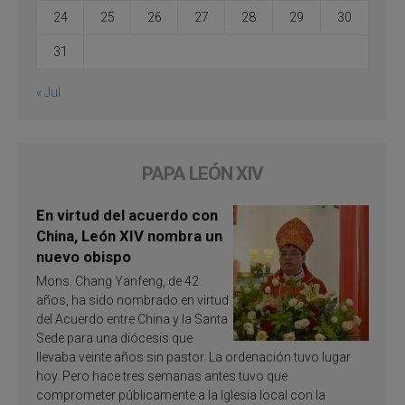
24
25
26
27
28
29
30
31
« Jul
PAPA LEÓN XIV
En virtud del acuerdo con
China, León XIV nombra un
nuevo obispo
Mons. Chang Yanfeng, de 42
años, ha sido nombrado en virtud
del Acuerdo entre China y la Santa
Sede para una diócesis que
llevaba veinte años sin pastor. La ordenación tuvo lugar
hoy. Pero hace tres semanas antes tuvo que
comprometer públicamente a la Iglesia local con la