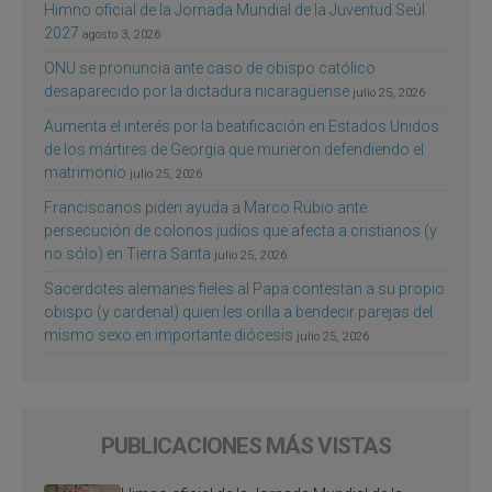
Himno oficial de la Jornada Mundial de la Juventud Seúl
2027
agosto 3, 2026
ONU se pronuncia ante caso de obispo católico
desaparecido por la dictadura nicaragüense
julio 25, 2026
Aumenta el interés por la beatificación en Estados Unidos
de los mártires de Georgia que murieron defendiendo el
matrimonio
julio 25, 2026
Franciscanos piden ayuda a Marco Rubio ante
persecución de colonos judíos que afecta a cristianos (y
no sólo) en Tierra Santa
julio 25, 2026
Sacerdotes alemanes fieles al Papa contestan a su propio
obispo (y cardenal) quien les orilla a bendecir parejas del
mismo sexo en importante diócesis
julio 25, 2026
PUBLICACIONES MÁS VISTAS