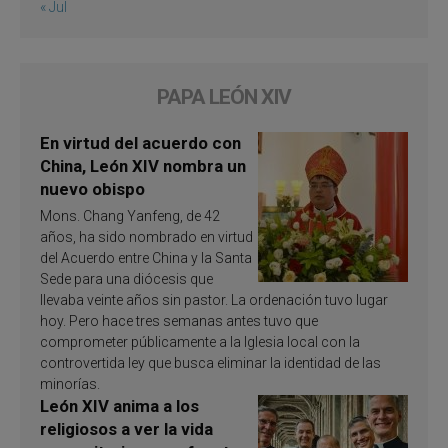
« Jul
PAPA LEÓN XIV
En virtud del acuerdo con
China, León XIV nombra un
nuevo obispo
Mons. Chang Yanfeng, de 42
años, ha sido nombrado en virtud
del Acuerdo entre China y la Santa
Sede para una diócesis que
llevaba veinte años sin pastor. La ordenación tuvo lugar
hoy. Pero hace tres semanas antes tuvo que
comprometer públicamente a la Iglesia local con la
controvertida ley que busca eliminar la identidad de las
minorías.
León XIV anima a los
religiosos a ver la vida