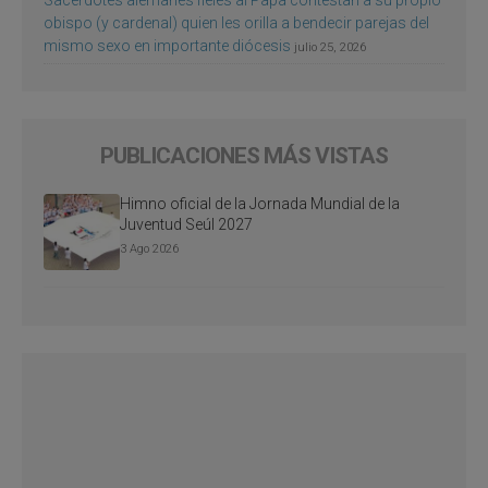
obispo (y cardenal) quien les orilla a bendecir parejas del
mismo sexo en importante diócesis
julio 25, 2026
PUBLICACIONES MÁS VISTAS
Himno oficial de la Jornada Mundial de la
Juventud Seúl 2027
3 Ago 2026