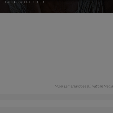
GABRIEL SALES TRIGUERO
Mujer Lamentándose (C) Vatican Media