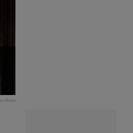
can Media