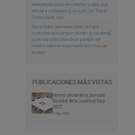
ante persecución de colonos judíos que
afecta a cristianos (y no sólo) en Tierra
Santa
julio 25, 2026
Sacerdotes alemanes fieles al Papa
contestan a su propio obispo (y cardenal)
quien les orilla a bendecir parejas del
mismo sexo en importante diócesis
julio
25, 2026
PUBLICACIONES MÁS VISTAS
Himno oficial de la Jornada
Mundial de la Juventud Seúl
2027
3 Ago 2026