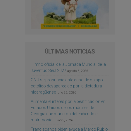
ÚLTIMAS NOTICIAS
Himno oficial de la Jornada Mundial de la
Juventud Seúl 2027
agosto 3, 2026
ONU se pronuncia ante caso de obispo
católico desaparecido por la dictadura
nicaragüense
julio 25, 2026
Aumenta el interés por la beatificación en
Estados Unidos de los mártires de
Georgia que murieron defendiendo el
matrimonio
julio 25, 2026
Franciscanos piden ayuda a Marco Rubio