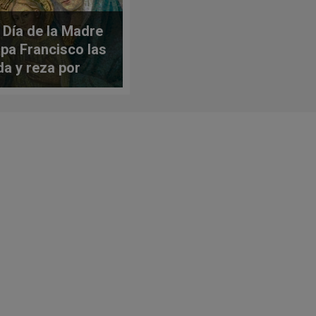
l Día de la Madre
apa Francisco las
da y reza por