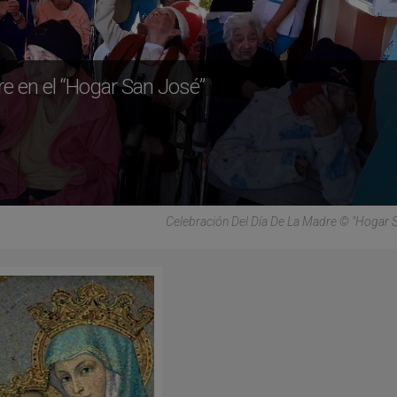
re en el “Hogar San José”
Celebración Del Día De La Madre © "Hogar 