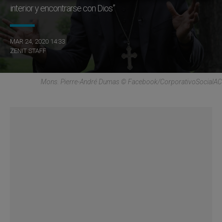
interior y encontrarse con Dios”
MAR 24, 2020 14:33
ZENIT STAFF
Mons. Pierre-André Dumas © Facebook/CorporativoSocialAC