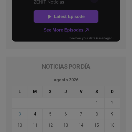
NOTICIAS POR DÍA
agosto 2026
L
M
X
J
V
S
D
1
2
3
4
5
6
7
8
9
10
11
12
13
14
15
16