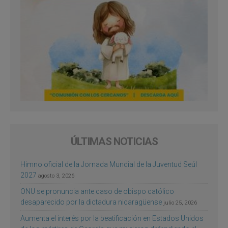
ÚLTIMAS NOTICIAS
Himno oficial de la Jornada Mundial de la Juventud Seúl
2027
agosto 3, 2026
ONU se pronuncia ante caso de obispo católico
desaparecido por la dictadura nicaragüense
julio 25, 2026
Aumenta el interés por la beatificación en Estados Unidos