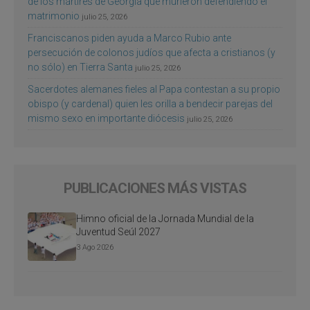
de los mártires de Georgia que murieron defendiendo el
matrimonio
julio 25, 2026
Franciscanos piden ayuda a Marco Rubio ante
persecución de colonos judíos que afecta a cristianos (y
no sólo) en Tierra Santa
julio 25, 2026
Sacerdotes alemanes fieles al Papa contestan a su propio
obispo (y cardenal) quien les orilla a bendecir parejas del
mismo sexo en importante diócesis
julio 25, 2026
PUBLICACIONES MÁS VISTAS
Himno oficial de la Jornada Mundial de la
Juventud Seúl 2027
3 Ago 2026