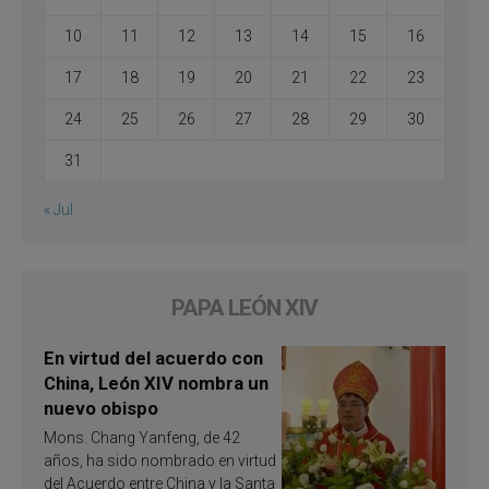
10
11
12
13
14
15
16
17
18
19
20
21
22
23
24
25
26
27
28
29
30
31
« Jul
PAPA LEÓN XIV
En virtud del acuerdo con
China, León XIV nombra un
nuevo obispo
Mons. Chang Yanfeng, de 42
años, ha sido nombrado en virtud
del Acuerdo entre China y la Santa