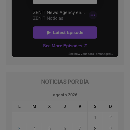
NOTICIAS POR DÍA
agosto 2026
L
M
X
J
V
S
D
1
2
3
4
5
6
7
8
9