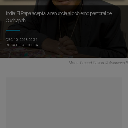
India: El Papa acepta la renuncia al gobierno pastoral de
Cuddapah
DEC 10, 2018 20:34
ROSA DIE ALCOLEA
Mons. Prasad Gallela © Asianews.it