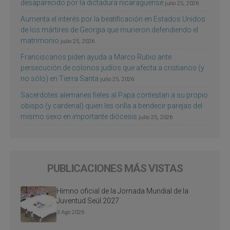
desaparecido por la dictadura nicaragüense
julio 25, 2026
Aumenta el interés por la beatificación en Estados Unidos
de los mártires de Georgia que murieron defendiendo el
matrimonio
julio 25, 2026
Franciscanos piden ayuda a Marco Rubio ante
persecución de colonos judíos que afecta a cristianos (y
no sólo) en Tierra Santa
julio 25, 2026
Sacerdotes alemanes fieles al Papa contestan a su propio
obispo (y cardenal) quien les orilla a bendecir parejas del
mismo sexo en importante diócesis
julio 25, 2026
PUBLICACIONES MÁS VISTAS
Himno oficial de la Jornada Mundial de la
Juventud Seúl 2027
3 Ago 2026