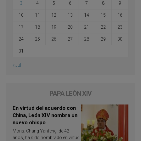
3
4
5
6
7
8
9
10
11
12
13
14
15
16
17
18
19
20
21
22
23
24
25
26
27
28
29
30
31
« Jul
PAPA LEÓN XIV
En virtud del acuerdo con
China, León XIV nombra un
nuevo obispo
Mons. Chang Yanfeng, de 42
años, ha sido nombrado en virtud