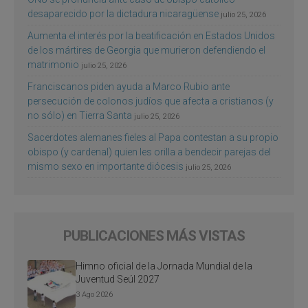
desaparecido por la dictadura nicaragüense
julio 25, 2026
Aumenta el interés por la beatificación en Estados Unidos
de los mártires de Georgia que murieron defendiendo el
matrimonio
julio 25, 2026
Franciscanos piden ayuda a Marco Rubio ante
persecución de colonos judíos que afecta a cristianos (y
no sólo) en Tierra Santa
julio 25, 2026
Sacerdotes alemanes fieles al Papa contestan a su propio
obispo (y cardenal) quien les orilla a bendecir parejas del
mismo sexo en importante diócesis
julio 25, 2026
PUBLICACIONES MÁS VISTAS
Himno oficial de la Jornada Mundial de la
Juventud Seúl 2027
3 Ago 2026