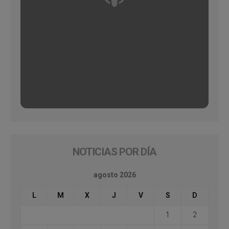
NOTICIAS POR DÍA
agosto 2026
L
M
X
J
V
S
D
1
2